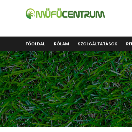
FŐOLDAL
RÓLAM
SZOLGÁLTATÁSOK
RE