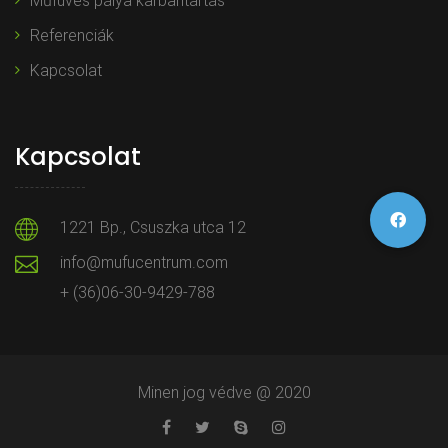
Műfüves pálya karbantartás
Referenciák
Kapcsolat
Kapcsolat
1221 Bp., Csuszka utca 12
info@mufucentrum.com
+ (36)06-30-9429-788
Minen jog védve @ 2020