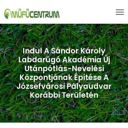
Indul A Sándor Károly
Labdarúgó Akadémia Új
Utánpótlás-Nevelési
Központjának Építése A
Józsefvárosi Pályaudvar
Korábbi Területén