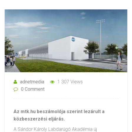
adnetmedia
1 307 Views
0 Comment
Az mtk.hu beszámolója szerint lezárult a
közbeszerzési eljárás.
A Sándor Károly Labdarúgó Akadémia új